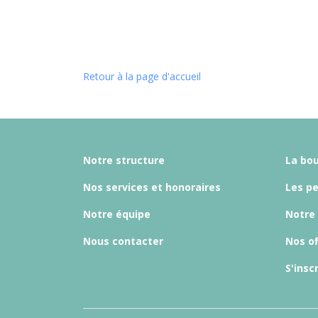
Retour à la page d'accueil
Notre structure
La bou
Nos services et honoraires
Les p
Notre équipe
Notre
Nous contacter
Nos of
S'insc