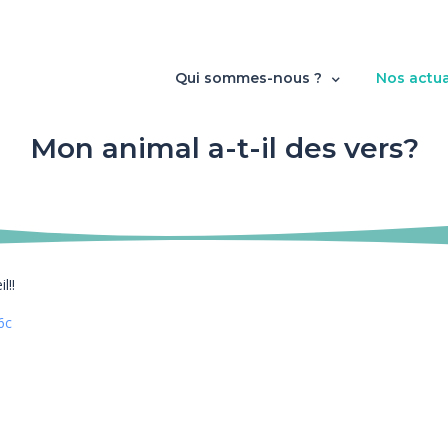
Qui sommes-nous ?
Nos actua
Mon animal a-t-il des vers?
l!!
6c