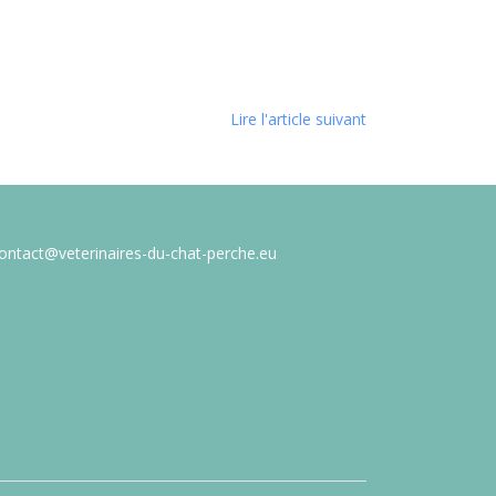
Lire l'article suivant
ontact@veterinaires-du-chat-perche.eu