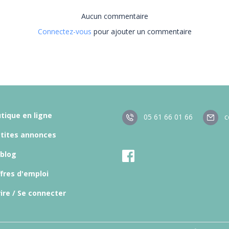
Aucun commentaire
Connectez-vous
pour ajouter un commentaire
tique en ligne
05 61 66 01 66
c
etites annonces
 blog
fres d'emploi
rire / Se connecter